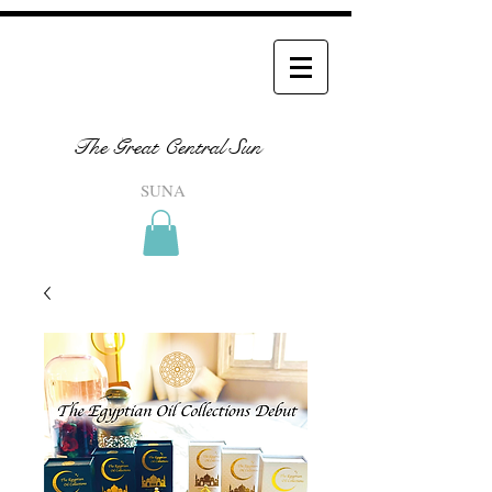
The Great Central Sun
SUNA