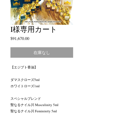
I様専用カート
価
$91,670.00
格
在庫なし
【エジプト香油】
ダマスクローズ5ml
ホワイトローズ1ml
スペシャルブレンド
聖なるナイル川 Masculinity 5ml
聖なるナイル川 Femininity 5ml