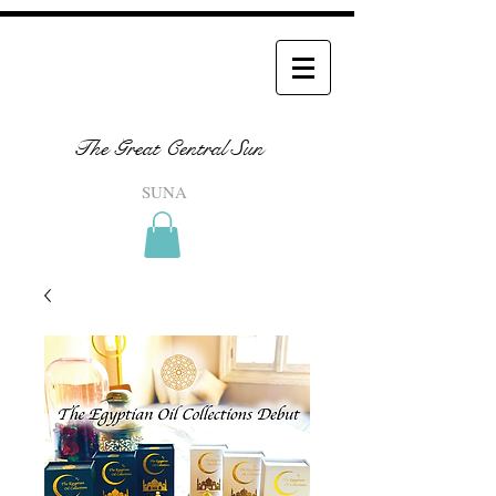
The Great Central Sun
SUNA