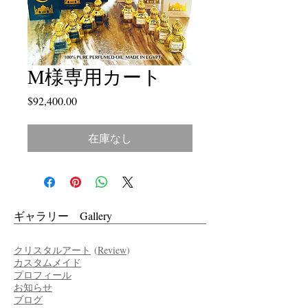
M様専用カート
価
$92,400.00
格
在庫なし
ギャラリー Gallery
クリスタルアート
(
Review
)
カスタムメイド
プロフィール
お知らせ
ブログ