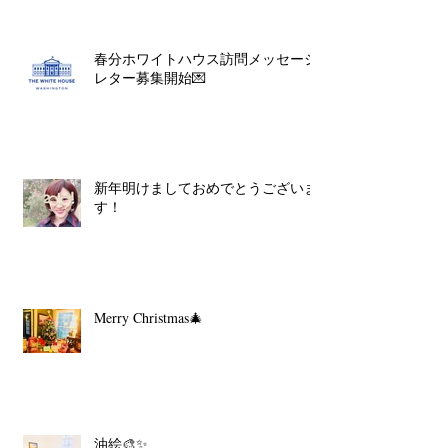
春分ホワイトハウス訪問メッセージ
レター募集開始💌
新年明けましておめでとうございま
す！
Merry Christmas🎄
油絵🎨✨