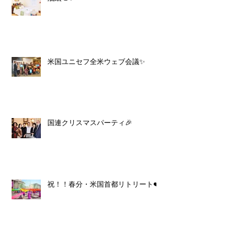
米国ユニセフ全米ウェブ会議✨
国連クリスマスパーティ🎉
祝！！春分・米国首都リトリート❤️