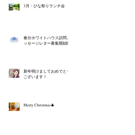
3月・ひな祭りランチ会
春分ホワイトハウス訪問メ
ッセージレター募集開始💌
新年明けましておめでとう
ございます！
Merry Christmas🎄