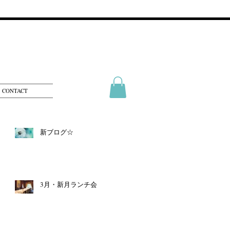
CONTACT
新ブログ☆
3月・新月ランチ会