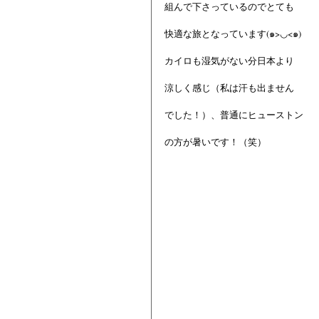
組んで下さっているのでとても
快適な旅となっています(๑>◡<๑)
カイロも湿気がない分日本より
涼しく感じ（私は汗も出ません
でした！）、普通にヒューストン
の方が暑いです！（笑）