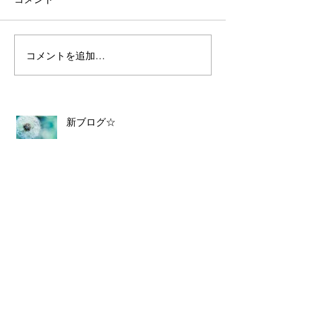
コメントを追加…
新ブログ☆
3月・新月ランチ会
3月・ひな祭りランチ会