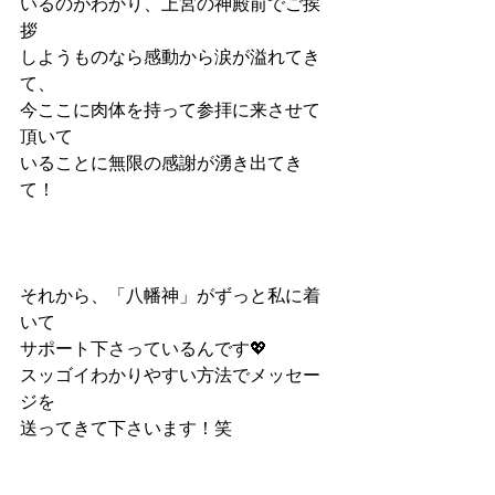
いるのがわかり、上宮の神殿前でご挨
拶
しようものなら感動から涙が溢れてき
て、
今ここに肉体を持って参拝に来させて
頂いて
いることに無限の感謝が湧き出てき
て！
それから、「八幡神」がずっと私に着
いて
サポート下さっているんです💖
スッゴイわかりやすい方法でメッセー
ジを
送ってきて下さいます！笑