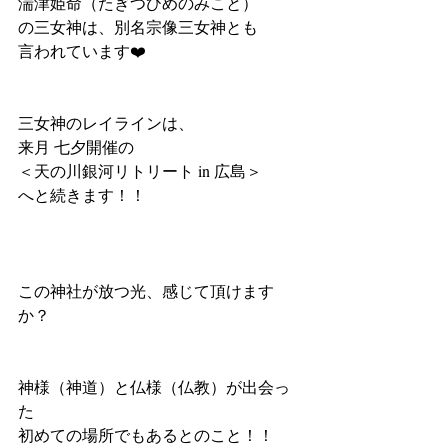
湍津姫命（たぎつひめのみこと）
の三女神は、別名宗像三女神とも
言われています❤️
三女神のレイラインは、
来月 七夕開催の
＜天の川銀河リトリート in 広島＞
へと続きます！！
この神社が放つ光、感じて頂けます
か？
神様（神道）と仏様（仏教）が出会っ
た
初めての場所でもあるとのこと！！