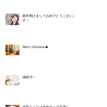
新年明けましておめでとうございま
す！
Merry Christmas🎄
油絵🎨✨
米国ユニセフ全米ウェブ会議✨