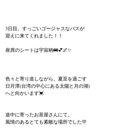
3日目、すっごいゴージャスなバスが
迎えに来てくれました！！
座席のシートは宇宙柄🚌💕🌌✨
色々と寄り道しながら、夏至を過ごす
日月潭(台湾の中心にある太陽と月の湖)
へと向かいます💓
途中に寄ったお茶屋さんにて。
風情のあるとても素敵な場所でした💛