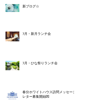
新ブログ☆
3月・新月ランチ会
3月・ひな祭りランチ会
春分ホワイトハウス訪問メッセージ
レター募集開始💌