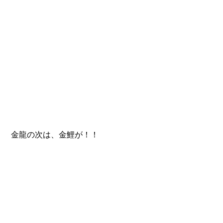
 金龍の次は、金鯉が！！