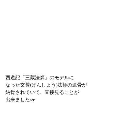
西遊記「三蔵法師」のモデルに
なった玄奨(げんしょう)法師の遺骨が
納骨されていて、直接見ることが
出来ました👀