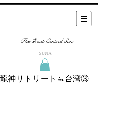
The Great Central Sun
SUNA
龍神リトリート in 台湾③