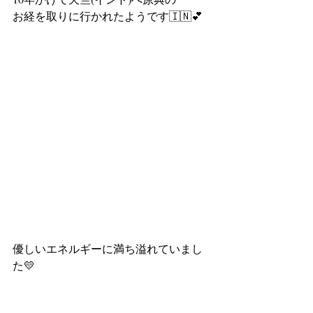
お経を取りに行かれたようです🇮🇳💕
優しいエネルギーに満ち溢れていまし
た💛