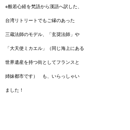
※般若心経を梵語から漢語へ訳した、
台湾リトリートでもご縁のあった
三蔵法師のモデル、「玄奨法師」や
「大天使ミカエル」（同じ海上にある
世界遺産を持つ街としてフランスと
姉妹都市です）　も、いらっしゃい
ました！