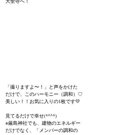
大聖寺へ！　
「撮りますよ〜！」と声をかけた
だけで、このハーモニー（調和）♡
美しい！！お気に入りの1枚です💛
見てるだけで幸せ(*^^*) 
※厳島神社でも、建物のエネルギー
だけでなく、「メンバーの調和の