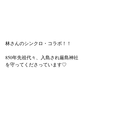
林さんのシンクロ・コラボ！！
850年先祖代々、入島され厳島神社
を守ってくださっています♡　