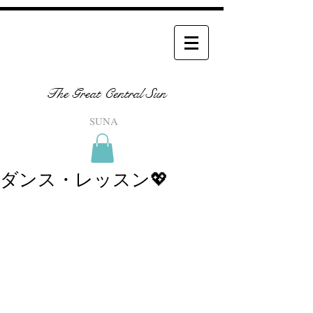
The Great Central Sun
SUNA
ダンス・レッスン💖