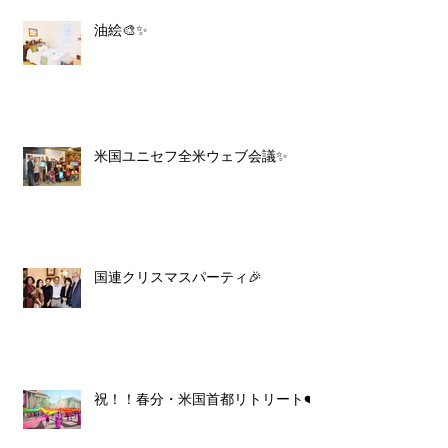
油絵🎨✨
米国ユニセフ全米ウェブ会議✨
国連クリスマスパーティ🎉
祝！！春分・米国首都リトリート❤️