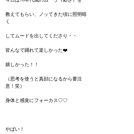
教えてもらい、ノッてきた頃に照明暗
く
してムードを出してくださり・・　
皆んなで踊れて楽しかった❤️
嬉しかった！！　
（思考を使うと真顔になるから要注
意！笑）　　　
身体と感覚にフォーカス♡♡　　
やばい！　　