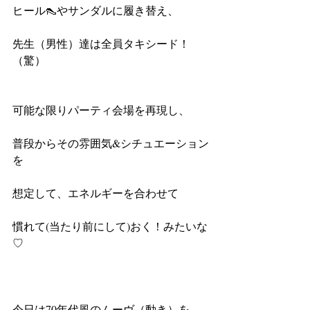
ヒール👠やサンダルに履き替え、
先生（男性）達は全員タキシード！
（驚）
可能な限りパーティ会場を再現し、　 
普段からその雰囲気&シチュエーション
を
想定して、エネルギーを合わせて
慣れて(当たり前にして)おく！みたいな
♡
今日は70年代風のムーヴ（動き）を