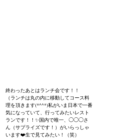
終わったあとはランチ会です！！ 　
（ランチは丸の内に移動してコース料
理を頂きます(*^^*)私がいま日本で一番
気になっていて、行ってみたいレスト
ランです！！✨国内で唯一、◯◯◯さ
ん（サプライズです！）がいらっしゃ
います❤️生で見てみたい！（笑）