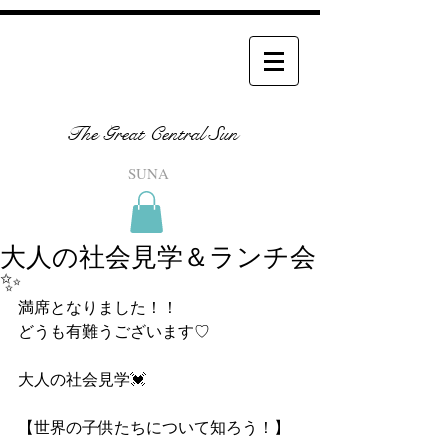
The Great Central Sun
SUNA
大人の社会見学＆ランチ会
✨
満席となりました！！
どうも有難うございます♡
大人の社会見学💓
【世界の子供たちについて知ろう！】 