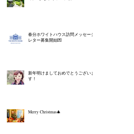
春分ホワイトハウス訪問メッセージ
レター募集開始💌
新年明けましておめでとうございま
す！
Merry Christmas🎄