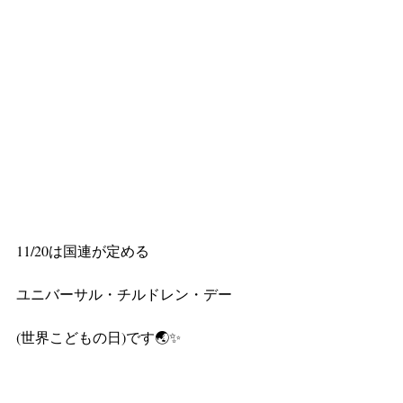
11/20は国連が定める
ユニバーサル・チルドレン・デー
(世界こどもの日)です🌏✨　