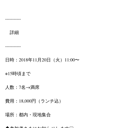
-----------
　詳細
-----------
日時：2018年11月20日（火）11:00〜
※15時頃まで
人数：7名→満席
費用：18,000円（ランチ込）
場所：都内・現地集合