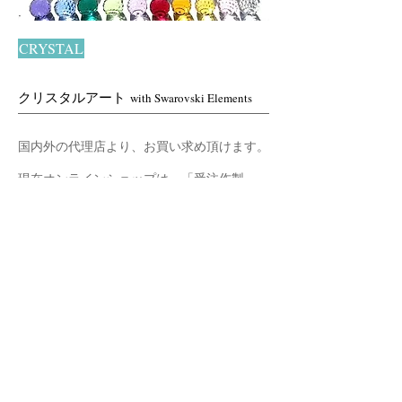
CRYSTAL
クリスタルアート
with Swarovski Elements
国内外の代理店より、お買い求め頂けます。
現在オンラインショップは、「受注作製」
（1〜2ヵ月待ち）のみ受付中です。
※クリスタルの修理は随時お受けしていま
す。お気軽にメッセージください。
フォロー