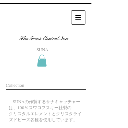
The Great Central Sun
SUNA
Collection
SUNAの作製するサナキャッチャー
は、100％スワロフスキー社製の
クリスタルエレメントと
クリスタライ
ズドビーズ各種を使用しています。