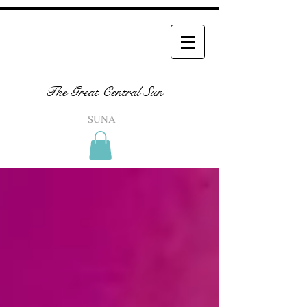
The Great Central Sun
SUNA