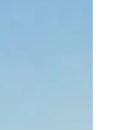
ルギーなの でしょうね、早く行ってみたいです！ ＜ト
ゥルム遺跡＞...