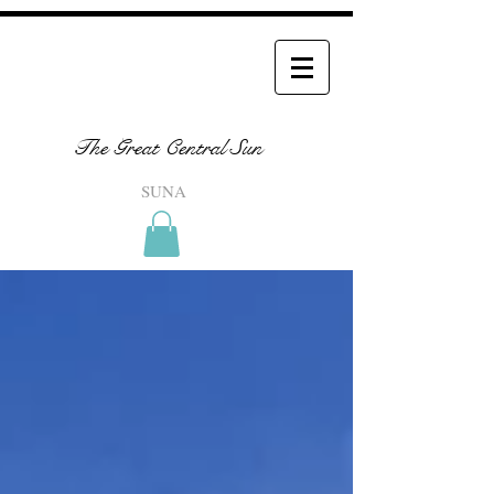
The Great Central Sun
SUNA