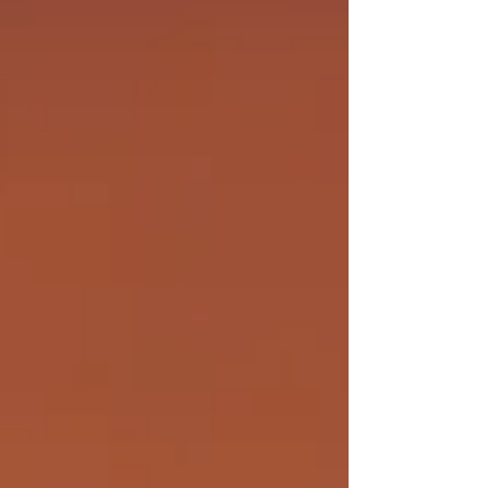
ています♡ 商品の画像は間に合わず各チャクラに ...