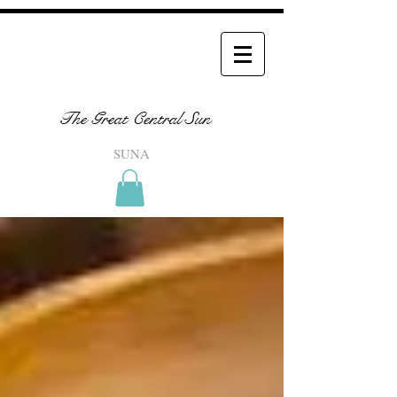
The Great Central Sun
SUNA