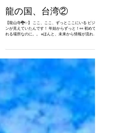
龍の国、台湾②
【龍山寺🐉✨】 ここ、ここ、ずっとここにいる ビジョ
ンが見えていたんです！ 年始からずっと！👀 初めて訪
れる場所なのに。。 ※ほんと、未来から情報が流れて
来る 度合いが増しているような気がします💓 ドバイ＆
ヨルダン、インドもそう！ ...