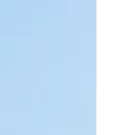
応が...