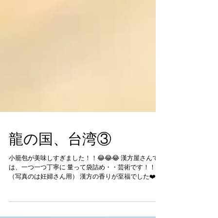
龍の国、台湾③
小籠包が美味しすぎました！！😂😂😂 漢方屋さんで
は、一つ一つ丁寧に 量って袋詰め・・芸術です！！
（写真のは妊婦さん用） 漢方の香りが至福でした❤️ 改
めて、自然の力ってすごいですね〜！ 香りだけでもハ
ートと身体が喜ぶ♡♡ ◆体に取り入れても、すぐに反